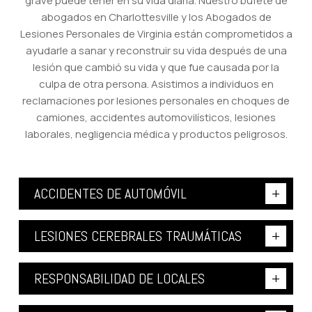
grave puede tener en su vida diaria. Nuestro bufete de
abogados en Charlottesville y los Abogados de
Lesiones Personales de Virginia están comprometidos a
ayudarle a sanar y reconstruir su vida después de una
lesión que cambió su vida y que fue causada por la
culpa de otra persona. Asistimos a individuos en
reclamaciones por lesiones personales en choques de
camiones, accidentes automovilísticos, lesiones
laborales, negligencia médica y productos peligrosos.
ACCIDENTES DE AUTOMÓVIL
LESIONES CEREBRALES TRAUMÁTICAS
RESPONSABILIDAD DE LOCALES