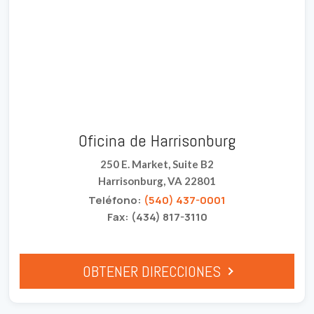
Oficina de Harrisonburg
250 E. Market, Suite B2
Harrisonburg, VA 22801
Teléfono:
(540) 437-0001
Fax: (434) 817-3110
OBTENER DIRECCIONES