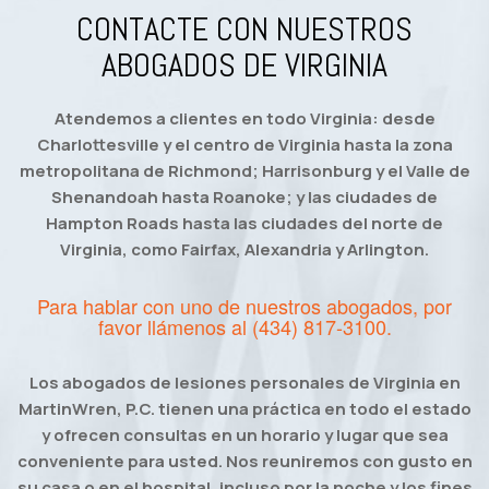
CONTACTE CON NUESTROS
ABOGADOS DE VIRGINIA
Atendemos a clientes en todo Virginia: desde
Charlottesville y el centro de Virginia hasta la zona
metropolitana de Richmond; Harrisonburg y el Valle de
Shenandoah hasta Roanoke; y las ciudades de
Hampton Roads hasta las ciudades del norte de
Virginia, como Fairfax, Alexandria y Arlington.
Para hablar con uno de nuestros abogados, por
favor llámenos al
(434) 817-3100
.
Los abogados de lesiones personales de Virginia en
MartinWren, P.C. tienen una práctica en todo el estado
y ofrecen consultas en un horario y lugar que sea
conveniente para usted. Nos reuniremos con gusto en
su casa o en el hospital, incluso por la noche y los fines