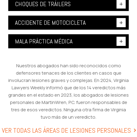
CHOQUES DE TRÁILERS
ACCIDENTE DE MOTOCICLETA
MALA PRÁCTICA MÉDICA
Nuestros abogados han sido reconocidos como
defensores tenaces de los clientes en casos que
involucran lesiones graves y complejas. En 2024, Virginia
Lawyers Weekly informó que de los 14 veredictos más
grandes en el estado en 2023, los abogados de lesiones
personales de MartinWren, P.C. fueron responsables de
tres de esos veredictos. Ninguna otra firma de Virginia
tuvo más de un veredicto.
VER TODAS LAS ÁREAS DE LESIONES PERSONALES