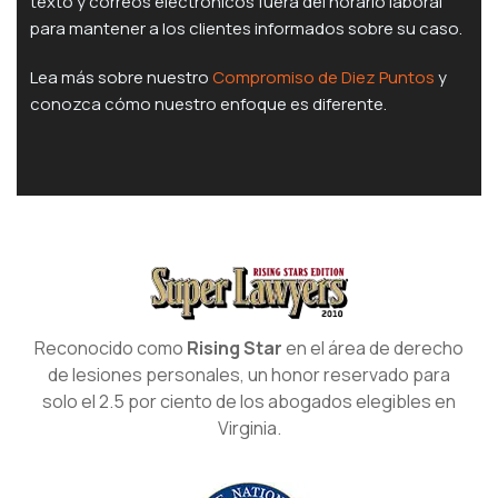
texto y correos electrónicos fuera del horario laboral
para mantener a los clientes informados sobre su caso.
Lea más sobre nuestro
Compromiso de Diez Puntos
y
conozca cómo nuestro enfoque es diferente.
Reconocido como
Rising Star
en el área de derecho
de lesiones personales, un honor reservado para
solo el 2.5 por ciento de los abogados elegibles en
Virginia.