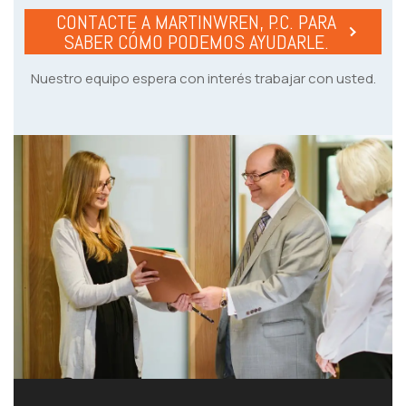
CONTACTE A MARTINWREN, P.C. PARA
SABER CÓMO PODEMOS AYUDARLE.
Nuestro equipo espera con interés trabajar con usted.