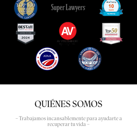
QUIÉNES SOMOS
– Trabajamos incansablemente para ayudarte a
recuperar tu vida –