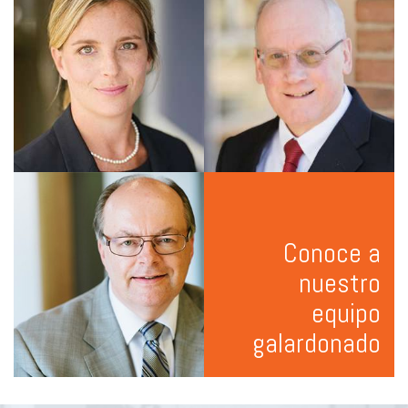
Conoce a
nuestro
equipo
galardonado