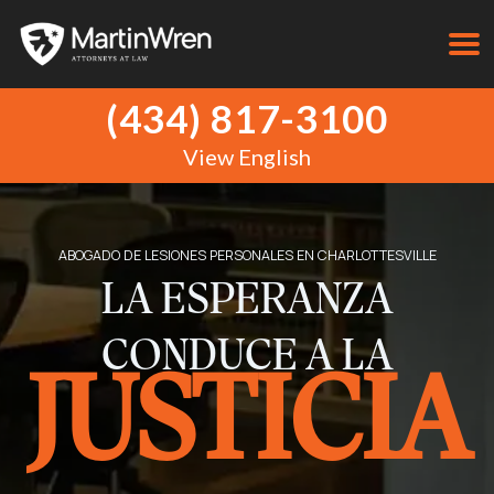
(434) 817-3100
View English
ABOGADO DE LESIONES PERSONALES EN CHARLOTTESVILLE
LA ESPERANZA
CONDUCE A LA
JUSTICIA