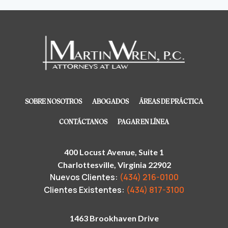
SOBRE NOSOTROS
ABOGADOS
ÁREAS DE PRÁCTICA
CONTÁCTANOS
PAGAR EN LÍNEA
400 Locust Avenue, Suite 1
Charlottesville, Virginia 22902
Nuevos Clientes:
(434) 216-0100
Clientes Existentes:
(434) 817-3100
1463 Brookhaven Drive