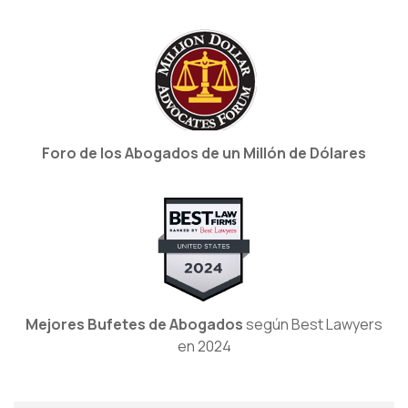
Foro de los Abogados de un Millón de Dólares
Mejores Bufetes de Abogados
según Best Lawyers
en 2024