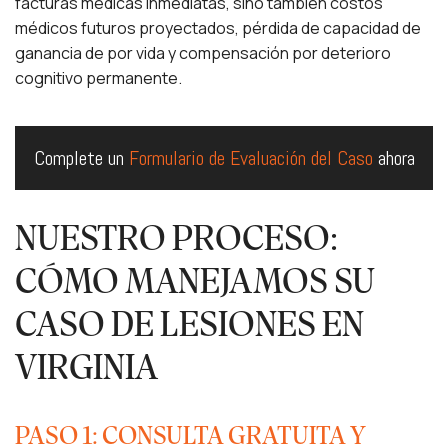
facturas médicas inmediatas, sino también costos
médicos futuros proyectados, pérdida de capacidad de
ganancia de por vida y compensación por deterioro
cognitivo permanente.
Complete un
Formulario de Evaluación del Caso
ahora
NUESTRO PROCESO:
CÓMO MANEJAMOS SU
CASO DE LESIONES EN
VIRGINIA
PASO 1: CONSULTA GRATUITA Y