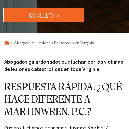
CONSULTA
»
Abogado de Lesiones Personales en Virginia
Ho
m
e
Abogados galardonados que luchan por las víctimas
de lesiones catastróficas en toda Virginia
RESPUESTA RÁPIDA: ¿QUÉ
HACE DIFERENTE A
MARTINWREN, P.C.?
Primero, luchamos y ganamos: tuvimos 3 de los 14