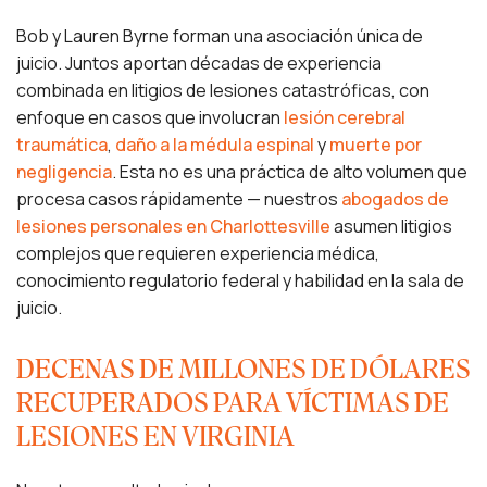
Bob y Lauren Byrne forman una asociación única de
juicio. Juntos aportan décadas de experiencia
combinada en litigios de lesiones catastróficas, con
enfoque en casos que involucran
lesión cerebral
traumática
,
daño a la médula espinal
y
muerte por
negligencia
. Esta no es una práctica de alto volumen que
procesa casos rápidamente — nuestros
abogados de
lesiones personales en Charlottesville
asumen litigios
complejos que requieren experiencia médica,
conocimiento regulatorio federal y habilidad en la sala de
juicio.
DECENAS DE MILLONES DE DÓLARES
RECUPERADOS PARA VÍCTIMAS DE
LESIONES EN VIRGINIA