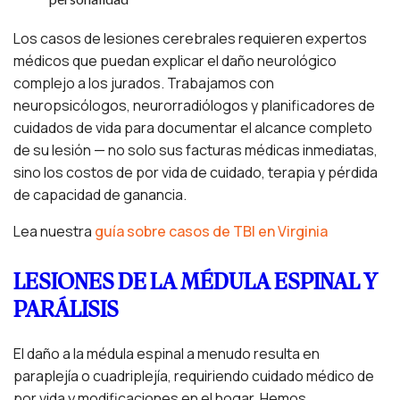
Los casos de lesiones cerebrales requieren expertos
médicos que puedan explicar el daño neurológico
complejo a los jurados. Trabajamos con
neuropsicólogos, neurorradiólogos y planificadores de
cuidados de vida para documentar el alcance completo
de su lesión — no solo sus facturas médicas inmediatas,
sino los costos de por vida de cuidado, terapia y pérdida
de capacidad de ganancia.
Lea nuestra
guía sobre casos de TBI en Virginia
LESIONES DE LA MÉDULA ESPINAL Y
PARÁLISIS
El daño a la médula espinal a menudo resulta en
paraplejía o cuadriplejía, requiriendo cuidado médico de
por vida y modificaciones en el hogar. Hemos