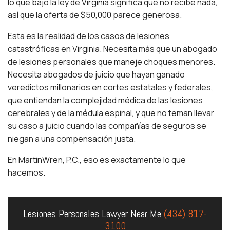
lo que bajo la ley de Virginia significa que no recibe nada,
así que la oferta de $50,000 parece generosa.
Esta es la realidad de los casos de lesiones
catastróficas en Virginia. Necesita más que un abogado
de lesiones personales que maneje choques menores.
Necesita abogados de juicio que hayan ganado
veredictos millonarios en cortes estatales y federales,
que entiendan la complejidad médica de las lesiones
cerebrales y de la médula espinal, y que no teman llevar
su caso a juicio cuando las compañías de seguros se
niegan a una compensación justa.
En MartinWren, P.C., eso es exactamente lo que
hacemos.
Lesiones Personales Lawyer Near Me
(434) 817-
3100