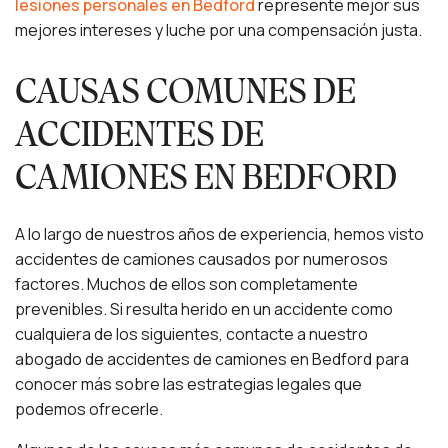
lesiones personales en Bedford
represente mejor sus
mejores intereses y luche por una compensación justa.
CAUSAS COMUNES DE
ACCIDENTES DE
CAMIONES EN BEDFORD
A lo largo de nuestros años de experiencia, hemos visto
accidentes de camiones causados por numerosos
factores. Muchos de ellos son completamente
prevenibles. Si resulta herido en un accidente como
cualquiera de los siguientes, contacte a nuestro
abogado de accidentes de camiones en Bedford para
conocer más sobre las estrategias legales que
podemos ofrecerle.