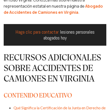
en todo Virginia. Conozca más sobre nuestra
representación estatal en nuestra página de
Abogado
de Accidentes de Camiones en Virginia
.
Haga clic para contactar
lesiones personales
abogados hoy
RECURSOS ADICIONALES
SOBRE ACCIDENTES DE
CAMIONES EN VIRGINIA
CONTENIDO EDUCATIVO
Qué Significa la Certificación de la Junta en Derecho de