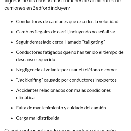
Algunas de las causas más comunes de accidentes de
camiones en Bedford incluyen:
Conductores de camiones que exceden la velocidad
Cambios ilegales de carril, incluyendo no señalizar
Seguir demasiado cerca, llamado “tailgating”
Conductores fatigados que no han tenido el tiempo de
descanso requerido
Negligencia al volante por usar el teléfono o comer
“Jackknifing” causado por conductores inexpertos
Accidentes relacionados con malas condiciones
climáticas
Falta de mantenimiento y cuidado del camión
Carga mal distribuida
Cuando está involucrado en un accidente de camión,