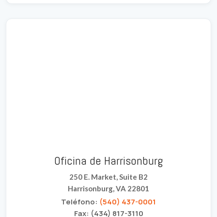
Oficina de Harrisonburg
250 E. Market, Suite B2
Harrisonburg, VA 22801
Teléfono:
(540) 437-0001
Fax: (434) 817-3110