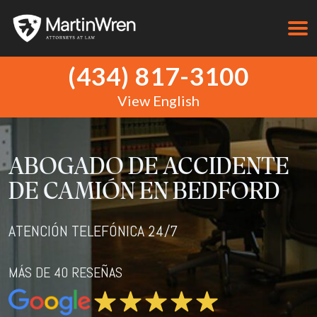
(434) 817-3100
View English
ABOGADO DE ACCIDENTE
DE CAMIÓN EN BEDFORD
ATENCIÓN TELEFÓNICA 24/7
MÁS DE 40 RESEÑAS