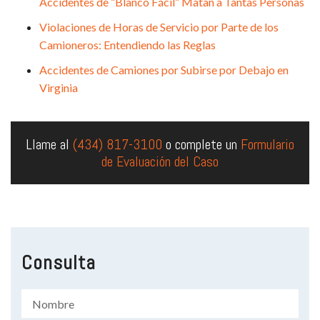
Accidentes de “Blanco Fácil” Matan a Tantas Personas
Violaciones de Horas de Servicio por Parte de los
Camioneros: Entendiendo las Reglas
Accidentes de Camiones por Subirse por Debajo en
Virginia
Llame al
(434) 817-3100
o complete un
Formulario
de Evaluación del Caso
Consulta