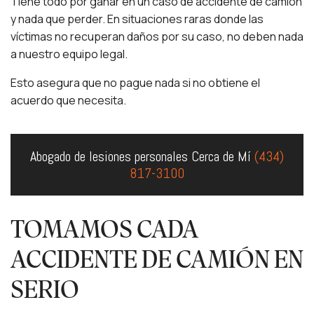
Tiene todo por ganar en un caso de accidente de camión
y nada que perder. En situaciones raras donde las
víctimas no recuperan daños por su caso, no deben nada
a nuestro equipo legal.
Esto asegura que no pague nada si no obtiene el
acuerdo que necesita.
Abogado de lesiones personales Cerca de Mí
(434)
817-3100
TOMAMOS CADA
ACCIDENTE DE CAMIÓN EN
SERIO