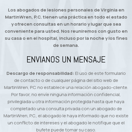
Los abogados de lesiones personales de Virginia en
MartinWren, P.C. tienen una práctica en todo el estado
y ofrecen consultas en un horario y lugar que sea
conveniente para usted. Nos reuniremos con gusto en
su casa o en el hospital, incluso por la noche y los fines
de semana.
ENVIANOS UN MENSAJE
Descargo de responsabilidad:
El uso de este formulario
de contacto o de cualquier página del sitio web de
MartinWren, P.C. no establece una relación abogado-cliente.
Por favor, no envíe ninguna información confidencial,
privilegiada u otra información protegida hasta que haya
completado una consulta privada con un abogado de
MartinWren, P.C., el abogado le haya informado que no existe
un conflicto de intereses y el abogado le notifique que el
bufete puede tomar su caso.