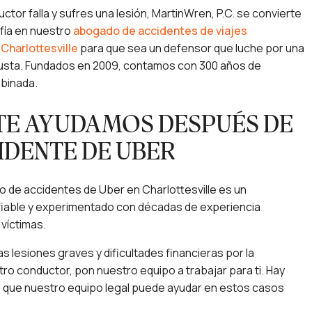
tor falla y sufres una lesión, MartinWren, P.C. se convierte
nfía en nuestro
abogado de accidentes de viajes
Charlottesville
para que sea un defensor que luche por una
sta. Fundados en 2009, contamos con 300 años de
binada.
E AYUDAMOS DESPUÉS DE
IDENTE DE UBER
 de accidentes de Uber en Charlottesville es un
fiable y experimentado con décadas de experiencia
 víctimas.
 lesiones graves y dificultades financieras por la
tro conductor, pon nuestro equipo a trabajar para ti. Hay
n que nuestro equipo legal puede ayudar en estos casos