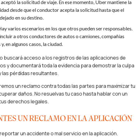
 aceptó la solicitud de viaje. En ese momento, Uber mantiene la
idad desde que el conductor acepta la solicitud hasta que el
dejado en su destino.
Hay varios escenarios en los que otros pueden ser responsables.
incluir a otros conductores de autos o camiones, compañías
y, en algunos casos, la ciudad.
 buscará acceso a los registros de las aplicaciones de
os y documentará toda la evidencia para demostrar la culpa
y las pérdidas resultantes.
emos un reclamo contra todas las partes para maximizar tu
cuperar daños. No resuelvas tu caso hasta hablar con un
us derechos legales.
NTES UN RECLAMO EN LA APLICACIÓN
reportar un accidente o mal servicio en la aplicación.