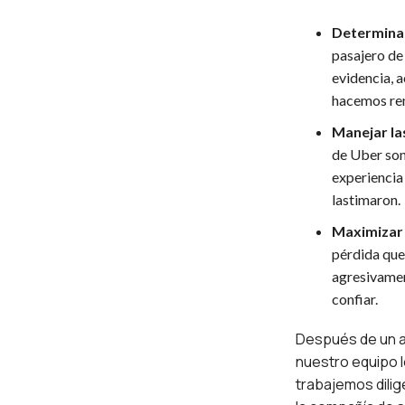
Determinar
pasajero de
evidencia, a
hacemos ren
Manejar la
de Uber son
experiencia 
lastimaron.
Maximizar 
pérdida que
agresivamen
confiar.
Después de un a
nuestro equipo 
trabajemos dilig