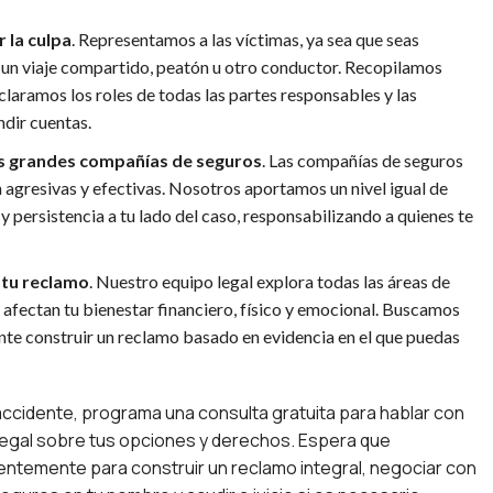
 la culpa
. Representamos a las víctimas, ya sea que seas
 un viaje compartido, peatón u otro conductor. Recopilamos
claramos los roles de todas las partes responsables y las
dir cuentas.
s grandes compañías de seguros
. Las compañías de seguros
 agresivas y efectivas. Nosotros aportamos un nivel igual de
y persistencia a tu lado del caso, responsabilizando a quienes te
tu reclamo
. Nuestro equipo legal explora todas las áreas de
 afectan tu bienestar financiero, físico y emocional. Buscamos
te construir un reclamo basado en evidencia en el que puedas
ccidente, programa una consulta gratuita para hablar con
legal sobre tus opciones y derechos. Espera que
entemente para construir un reclamo integral, negociar con