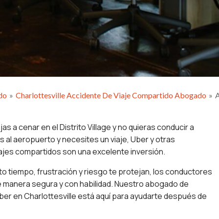
do
»
Charlottesville Accidente De Viaje Compartido Abogado
»
A
ijas a cenar en el Distrito Village y no quieras conducir a
s al aeropuerto y necesites un viaje, Uber y otras
ajes compartidos son una excelente inversión.
o tiempo, frustración y riesgo te protejan, los conductores
 manera segura y con habilidad. Nuestro abogado de
er en Charlottesville está aquí para ayudarte después de