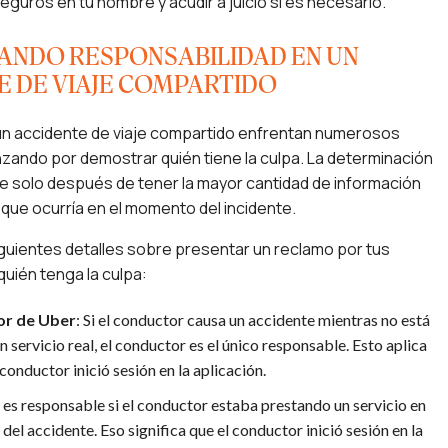
eguros en tu nombre y acudir a juicio si es necesario.
NDO RESPONSABILIDAD EN UN
E DE VIAJE COMPARTIDO
 un accidente de viaje compartido enfrentan numerosos
zando por demostrar quién tiene la culpa. La determinación
re solo después de tener la mayor cantidad de información
 que ocurría en el momento del incidente.
guientes detalles sobre presentar un reclamo por tus
uién tenga la culpa:
or de Uber
: Si el conductor causa un accidente mientras no está
 servicio real, el conductor es el único responsable. Esto aplica
l conductor inició sesión en la aplicación.
 es responsable si el conductor estaba prestando un servicio en
el accidente. Eso significa que el conductor inició sesión en la