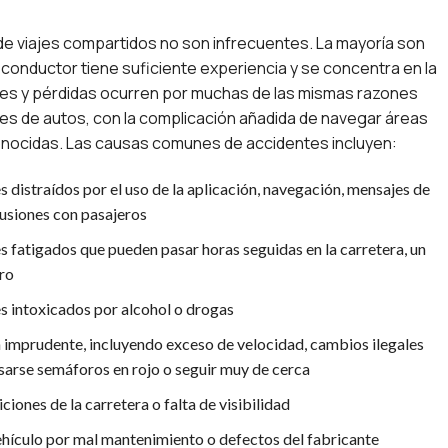
de viajes compartidos no son infrecuentes. La mayoría son
l conductor tiene suficiente experiencia y se concentra en la
ones y pérdidas ocurren por muchas de las mismas razones
es de autos, con la complicación añadida de navegar áreas
ocidas. Las causas comunes de accidentes incluyen:
 distraídos por el uso de la aplicación, navegación, mensajes de
cusiones con pasajeros
 fatigados que pueden pasar horas seguidas en la carretera, un
tro
 intoxicados por alcohol o drogas
imprudente, incluyendo exceso de velocidad, cambios ilegales
asarse semáforos en rojo o seguir muy de cerca
iones de la carretera o falta de visibilidad
vehículo por mal mantenimiento o defectos del fabricante