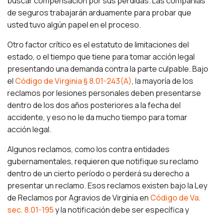
buscar compensación por sus pérdidas. Las compañías
de seguros trabajarán arduamente para probar que
usted tuvo algún papel en el proceso.
Otro factor crítico es el estatuto de limitaciones del
estado, o el tiempo que tiene para tomar acción legal
presentando una demanda contra la parte culpable. Bajo
el
Código de Virginia § 8.01-243(A)
, la mayoría de los
reclamos por lesiones personales deben presentarse
dentro de los dos años posteriores a la fecha del
accidente, y eso no le da mucho tiempo para tomar
acción legal.
Algunos reclamos, como los contra entidades
gubernamentales, requieren que notifique su reclamo
dentro de un cierto período o perderá su derecho a
presentar un reclamo. Esos reclamos existen bajo la Ley
de Reclamos por Agravios de Virginia en
Código de Va.
sec. 8.01-195
y la notificación debe ser específica y