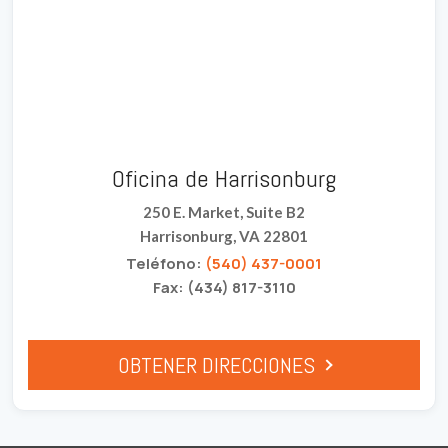
Oficina de Harrisonburg
250 E. Market, Suite B2
Harrisonburg, VA 22801
Teléfono:
(540) 437-0001
Fax: (434) 817-3110
OBTENER DIRECCIONES