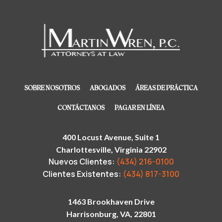
SOBRE NOSOTROS
ABOGADOS
ÁREAS DE PRÁCTICA
CONTÁCTANOS
PAGAR EN LÍNEA
400 Locust Avenue, Suite 1
Charlottesville, Virginia 22902
Nuevos Clientes:
(434) 216-0100
Clientes Existentes:
(434) 817-3100
1463 Brookhaven Drive
Harrisonburg, VA, 22801