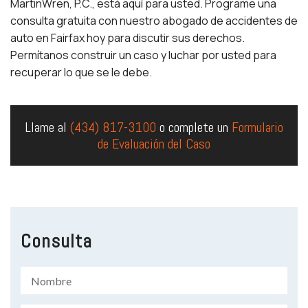
MartinWren, P.C., está aquí para usted. Programe una
consulta gratuita con nuestro abogado de accidentes de
auto en Fairfax hoy para discutir sus derechos.
Permítanos construir un caso y luchar por usted para
recuperar lo que se le debe.
Llame al
(434) 817-3100
o complete un
Formulario
de Evaluación del Caso
Consulta