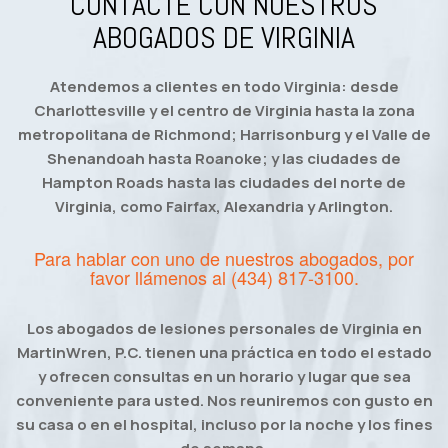
CONTACTE CON NUESTROS
ABOGADOS DE VIRGINIA
Atendemos a clientes en todo Virginia: desde
Charlottesville y el centro de Virginia hasta la zona
metropolitana de Richmond; Harrisonburg y el Valle de
Shenandoah hasta Roanoke; y las ciudades de
Hampton Roads hasta las ciudades del norte de
Virginia, como Fairfax, Alexandria y Arlington.
Para hablar con uno de nuestros abogados, por
favor llámenos al
(434) 817-3100
.
Los abogados de lesiones personales de Virginia en
MartinWren, P.C. tienen una práctica en todo el estado
y ofrecen consultas en un horario y lugar que sea
conveniente para usted. Nos reuniremos con gusto en
su casa o en el hospital, incluso por la noche y los fines