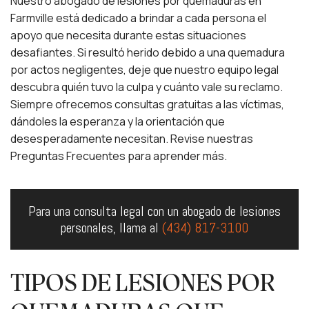
Nuestro abogado de lesiones por quemaduras en
Farmville está dedicado a brindar a cada persona el
apoyo que necesita durante estas situaciones
desafiantes. Si resultó herido debido a una quemadura
por actos negligentes, deje que nuestro equipo legal
descubra quién tuvo la culpa y cuánto vale su reclamo.
Siempre ofrecemos consultas gratuitas a las víctimas,
dándoles la esperanza y la orientación que
desesperadamente necesitan. Revise nuestras
Preguntas Frecuentes
para aprender más.
Para una consulta legal con un abogado de lesiones
personales, llama al
(434) 817-3100
TIPOS DE LESIONES POR