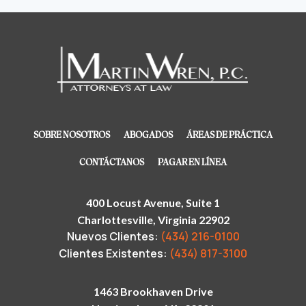
SOBRE NOSOTROS
ABOGADOS
ÁREAS DE PRÁCTICA
CONTÁCTANOS
PAGAR EN LÍNEA
400 Locust Avenue, Suite 1
Charlottesville, Virginia 22902
Nuevos Clientes:
(434) 216-0100
Clientes Existentes:
(434) 817-3100
1463 Brookhaven Drive