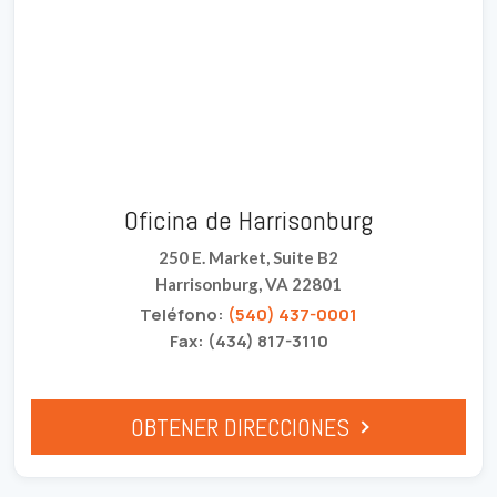
Oficina de Harrisonburg
250 E. Market, Suite B2
Harrisonburg, VA 22801
Teléfono:
(540) 437-0001
Fax: (434) 817-3110
OBTENER DIRECCIONES