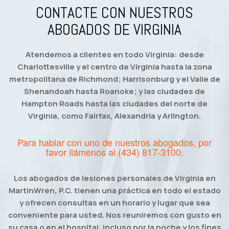
CONTACTE CON NUESTROS
ABOGADOS DE VIRGINIA
Atendemos a clientes en todo Virginia: desde
Charlottesville y el centro de Virginia hasta la zona
metropolitana de Richmond; Harrisonburg y el Valle de
Shenandoah hasta Roanoke; y las ciudades de
Hampton Roads hasta las ciudades del norte de
Virginia, como Fairfax, Alexandria y Arlington.
Para hablar con uno de nuestros abogados, por
favor llámenos al
(434) 817-3100
.
Los abogados de lesiones personales de Virginia en
MartinWren, P.C. tienen una práctica en todo el estado
y ofrecen consultas en un horario y lugar que sea
conveniente para usted. Nos reuniremos con gusto en
su casa o en el hospital, incluso por la noche y los fines