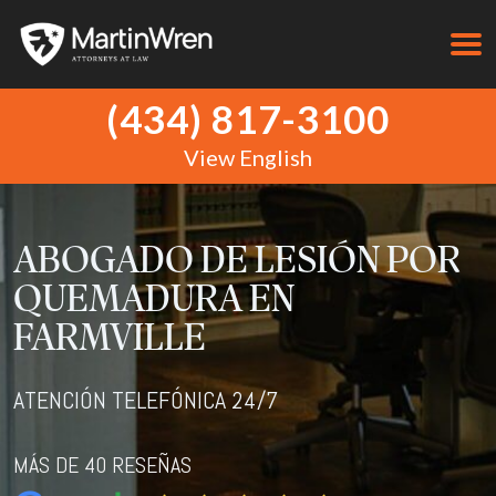
(434) 817-3100
View English
ABOGADO DE LESIÓN POR
QUEMADURA EN
FARMVILLE
ATENCIÓN TELEFÓNICA 24/7
MÁS DE 40 RESEÑAS