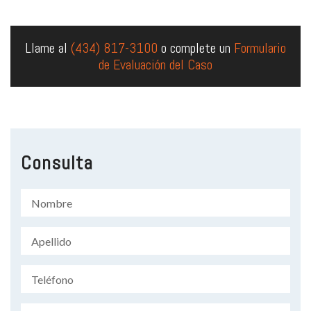
Llame al
(434) 817-3100
o complete un
Formulario
de Evaluación del Caso
Consulta