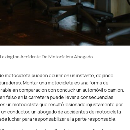
Lexington Accidente De Motocicleta Abogado
e motocicleta pueden ocurrir en un instante, dejando
uraderas. Montar una motocicleta es una forma de
erable en comparación con conducir un automóvil o camión,
en falso en la carretera puede llevar a consecuencias
 es un motociclista que resultó lesionado injustamente por
de un conductor, un abogado de accidentes de motocicleta
de luchar para responsabilizar a la parte responsable.