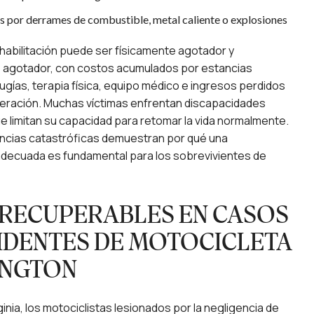
por derrames de combustible, metal caliente o explosiones
habilitación puede ser físicamente agotador y
 agotador, con costos acumulados por estancias
irugías, terapia física, equipo médico e ingresos perdidos
peración. Muchas víctimas enfrentan discapacidades
 limitan su capacidad para retomar la vida normalmente.
cias catastróficas demuestran por qué una
ecuada es fundamental para los sobrevivientes de
RECUPERABLES EN CASOS
IDENTES DE MOTOCICLETA
INGTON
rginia, los motociclistas lesionados por la negligencia de