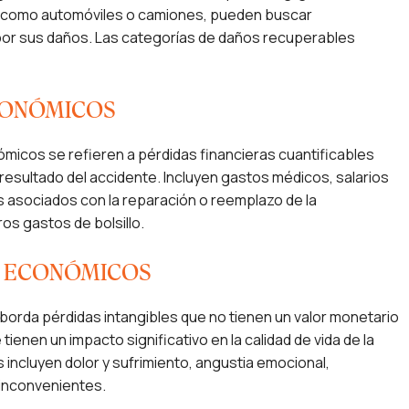
, como automóviles o camiones, pueden buscar
r sus daños. Las categorías de daños recuperables
CONÓMICOS
micos se refieren a pérdidas financieras cuantificables
resultado del accidente. Incluyen gastos médicos, salarios
 asociados con la reparación o reemplazo de la
os gastos de bolsillo.​
 ECONÓMICOS
borda pérdidas intangibles que no tienen un valor monetario
tienen un impacto significativo en la calidad de vida de la
s incluyen dolor y sufrimiento, angustia emocional,
inconvenientes.​