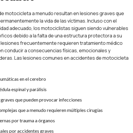
de motocicleta a menudo resultan en lesiones graves que
ermanentemente la vida de las víctimas. Incluso con el
idad adecuado, los motociclistas siguen siendo vulnerables
ficos debido a la falta de una estructura protectora a su
s lesiones frecuentemente requieren tratamiento médico
n conducir a consecuencias físicas, emocionales y
aderas. Las lesiones comunes en accidentes de motocicleta
aumáticas en el cerebro
dula espinal y parálisis
graves que pueden provocar infecciones
omplejas que a menudo requieren múltiples cirugías
ternas por trauma a órganos
tales por accidentes graves