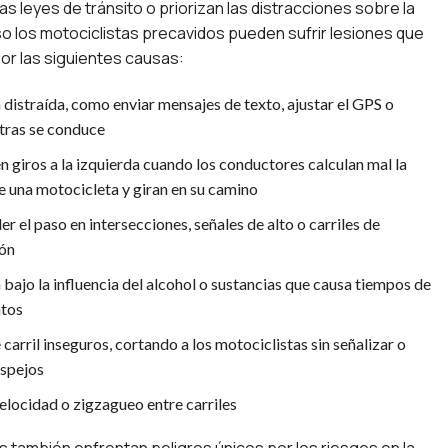
as leyes de tránsito o priorizan las distracciones sobre la
so los motociclistas precavidos pueden sufrir lesiones que
por las siguientes causas:
distraída, como enviar mensajes de texto, ajustar el GPS o
tras se conduce
n giros a la izquierda cuando los conductores calculan mal la
e una motocicleta y giran en su camino
er el paso en intersecciones, señales de alto o carriles de
ión
bajo la influencia del alcohol o sustancias que causa tiempos de
ntos
arril inseguros, cortando a los motociclistas sin señalizar o
espejos
elocidad o zigzagueo entre carriles